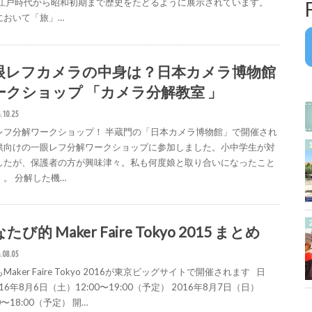
 江戸時代から昭和初期まで歴史をたどるように展示されています。
において「旅」…
眼レフカメラの中身は？日本カメラ博物館
ークショップ 「カメラ分解教室 」
.10.25
レフ分解ワークショップ！ 半蔵門の「日本カメラ博物館」で開催され
供向けの一眼レフ分解ワークショップに参加しました。小中学生が対
したが、保護者の方が興味津々。私も何度娘と取り合いになったこと
。。 分解した機…
たび的 Maker Faire Tokyo 2015 まとめ
.08.05
Maker Faire Tokyo 2016が東京ビッグサイトで開催されます 日
016年8月6日（土）12:00〜19:00（予定） 2016年8月7日（日）
00〜18:00（予定） 開…