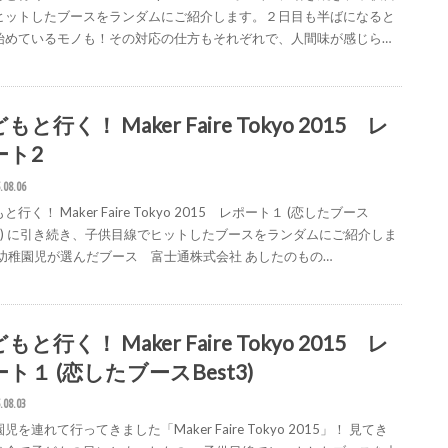
ヒットしたブースをランダムにご紹介します。２日目も半ばになると
始めているモノも！その対応の仕方もそれぞれで、人間味が感じら…
もと行く！ Maker Faire Tokyo 2015 レ
ート2
.08.06
と行く！ Maker Faire Tokyo 2015 レポート１ (恋したブース
st3) に引き続き、子供目線でヒットしたブースをランダムにご紹介しま
 幼稚園児が選んだブース 富士通株式会社 あしたのもの…
もと行く！ Maker Faire Tokyo 2015 レ
ト１ (恋したブースBest3)
.08.03
児を連れて行ってきました「Maker Faire Tokyo 2015」！ 見てき