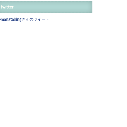
twitter
@manatabingさんのツイート