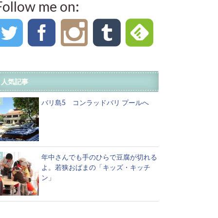
Follow me on:
人気記事
バリ島5 コンラッドバリ プールへ
年中さんでも手のひらで豆腐が切れる
よ。若狭おばまの「キッズ・キッチ
ン」