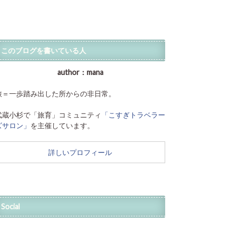
このブログを書いている人
author：mana
旅＝一歩踏み出した所からの非日常。
武蔵小杉で「旅育」コミュニティ
「こすぎトラベラー
ズサロン」
を主催しています。
詳しいプロフィール
Social