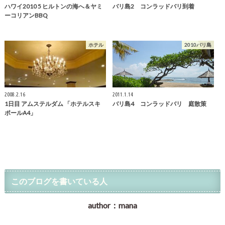
ハワイ2010 5 ヒルトンの海へ＆ヤミ
バリ島2 コンラッドバリ到着
ーコリアンBBQ
ホテル
2010バリ島
2008.2.16
2011.1.14
1日目 アムステルダム 「ホテルスキ
バリ島4 コンラッドバリ 庭散策
ポールA4」
このブログを書いている人
author：mana