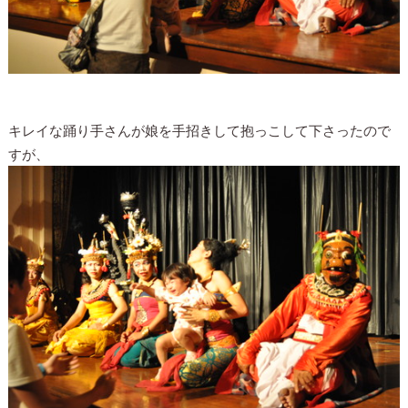
キレイな踊り手さんが娘を手招きして抱っこして下さったので
すが、