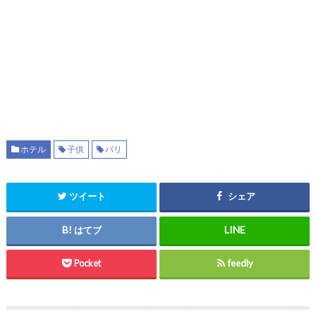
ホテル
子供
バリ
ツイート
シェア
はてブ
Pocket
feedly