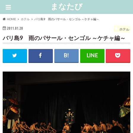
まなたび
HOME
ホテル
バリ島9 雨のパサール・センゴル ～ケチャ編～
2011.01.20
ホテル
バリ島9 雨のパサール・センゴル ～ケチャ編～