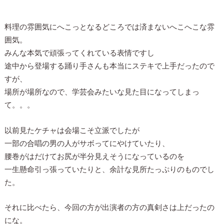
料理の雰囲気にへこっとなるどころでは済まないへこへこな雰
囲気。
みんな本気で頑張ってくれている表情ですし
途中から登場する踊り手さんも本当にステキで上手だったので
すが、
場所が場所なので、学芸会みたいな見た目になってしまっ
て。。。
以前見たケチャは会場こそ立派でしたが
一部の合唱の男の人がサボってにやけていたり、
腰巻がはだけてお尻が半分見えそうになっているのを
一生懸命引っ張っていたりと、余計な見所たっぷりのものでし
た。
それに比べたら、今回の方が出演者の方の真剣さは上だったの
にな。