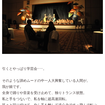
引くとやっぱり学芸会･･･。
そのような諦めムードの中一人大興奮している人間が。
我が娘です。
全身で踊りや音楽を受け止めて、独りトランス状態。
私と手をつないで、私を軸に超高速回転。
延々と回り続けて、自ら手を離して遠心力ですっ飛んで転ぶ。