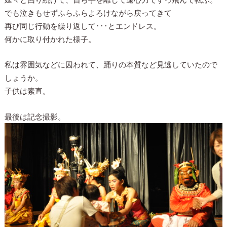
でも泣きもせずふらふらよろけながら戻ってきて
再び同じ行動を繰り返して･･･とエンドレス。
何かに取り付かれた様子。
私は雰囲気などに囚われて、踊りの本質など見逃していたので
しょうか。
子供は素直。
最後は記念撮影。