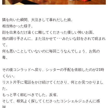
隣を向いた瞬間、大泣きして暴れだした娘。
相当怖かった様子。
顔を出来るだけ遠くに離してくださった優しい怖いお面。
他の踊り手さんに、また泣かせて･･･みたいな顔をされて睨まれ
て。
何も悪いことしていないのに毎回こうなんでしょう、お気の
毒。
その後コンラッドへ戻り、シッターの手配を依頼したのが21時
くらい。
リスト片手に電話をかけ続けてくださり、何とか見つかりまし
た。
もっと早く頼むべきでした。反省。
そして、根気よく探してくださったコンシェルジュさんに感
謝。